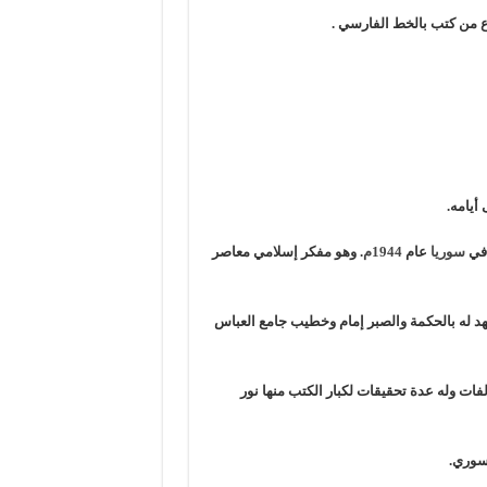
 أيامه.
ي
سوريا
عام
1944م
. وهو مفكر إسلامي معاصر
د له بالحكمة والصبر إمام وخطيب جامع العباس
فات وله عدة تحقيقات لكبار الكتب منها نور
لسوري.