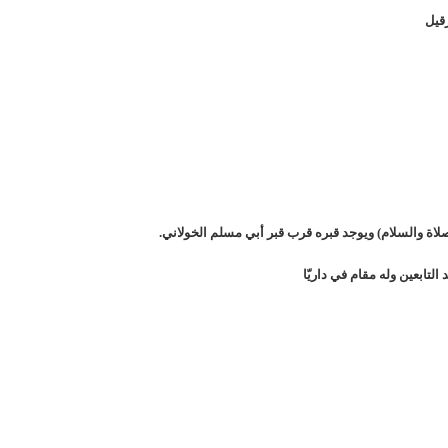
زقيل
لاة والسلام) ويوجد قبره قرب قبر أبي مسلم الخولاني.
التابعين وله مقام في داريّا