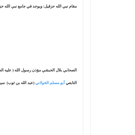
مقام نبي الله حزقيل: ويوجد في جامع نبي الله ح
الصحابي بلال الحبشي مؤذن رسول الله ( عليه الص
التابعي
أبو مسلم الخولاني
(عبد الله بن ثوب) سيد 